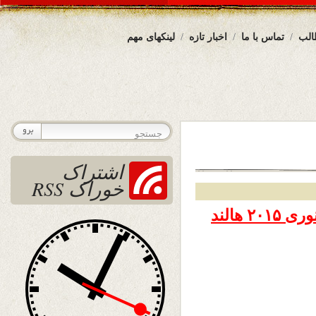
الب
تماس با ما
اخبار تازه
لینکهای مهم
اشتراک
خوراک RSS