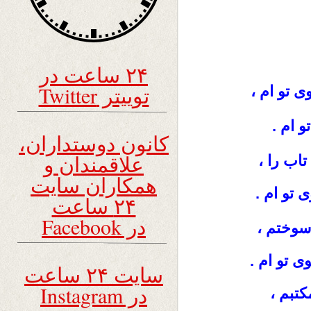
۲۴ ساعت در
توییتر Twitter
 تو ام ،
و ام .
کانون دوستداران،
علاقمندان و
اب را ،
همکاران سایت
تو ام .
۲۴ ساعت
در Facebook
سوختم ،
 تو ام .
سایت ۲۴ ساعت
در Instagram
کتبم ،