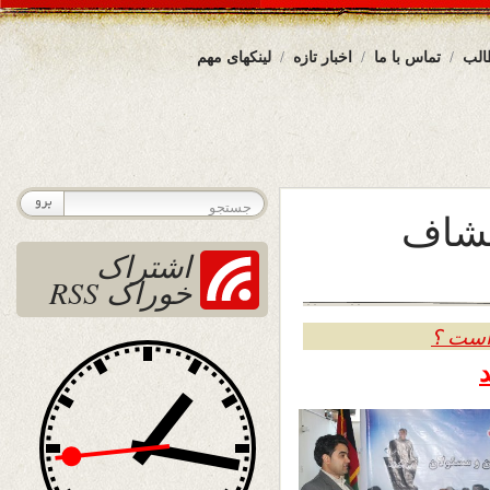
الب
تماس با ما
اخبار تازه
لینکهای مهم
کشاف
اشتراک
خوراک RSS
 است ؟