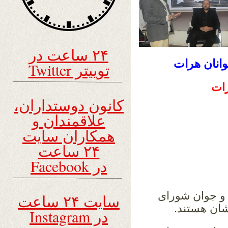
۲۴ ساعت در
انان هرات
توییتر Twitter
رات
کانون دوستداران،
علاقمندان و
همکاران سایت
۲۴ ساعت
در Facebook
 و جوان شورای
سایت ۲۴ ساعت
شان هستند.
در Instagram