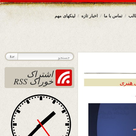
الب
تماس با ما
اخبار تازه
لینکهای مهم
اشتراک
خوراک RSS
 هنری