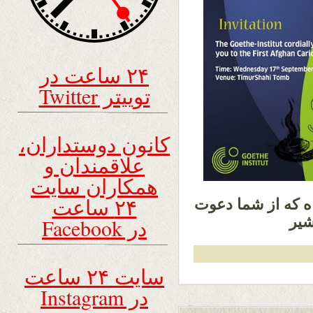
۲۴ ساعت در
توییتر Twitter
کانون دوستداران،
علاقمندان و
همکاران سایت
۲۴ ساعت
ه که از شما دعوت
شیر
در Facebook
سایت ۲۴ ساعت
در Instagram