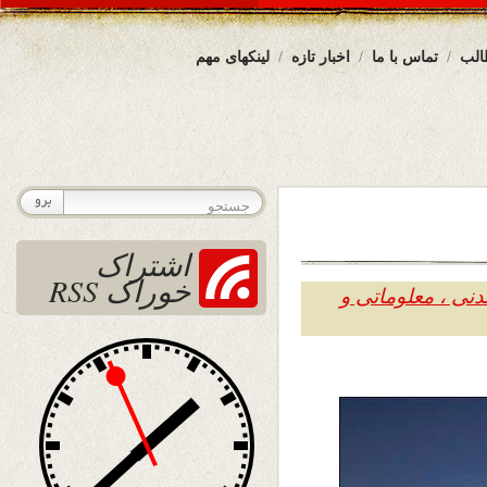
الب
تماس با ما
اخبار تازه
لینکهای مهم
اشتراک
خوراک RSS
دنی ، معلوماتی و