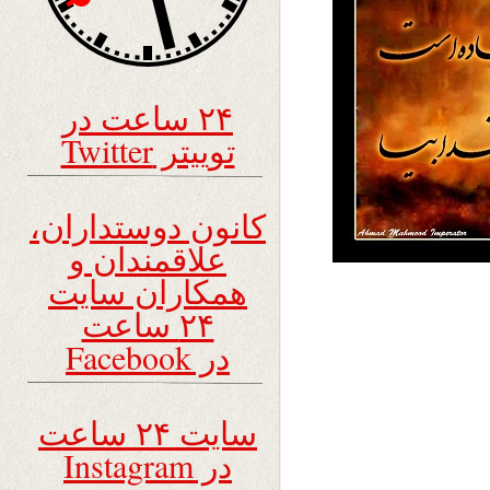
۲۴ ساعت در
توییتر Twitter
کانون دوستداران،
علاقمندان و
همکاران سایت
۲۴ ساعت
در Facebook
سایت ۲۴ ساعت
در Instagram