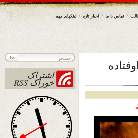
الب
تماس با ما
اخبار تازه
لینکهای مهم
وفتاده
اشتراک
خوراک RSS