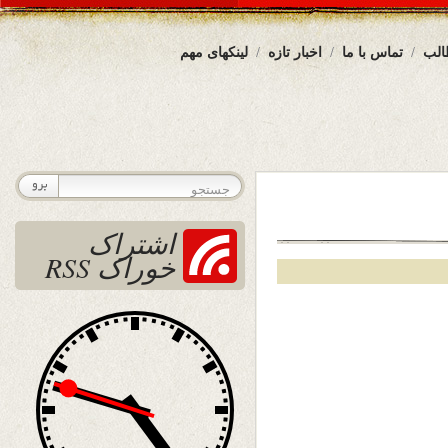
الب
تماس با ما
اخبار تازه
لینکهای مهم
اشتراک
خوراک RSS