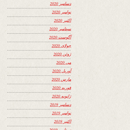
دسامبر 2020
نوامبر 2020
اکتبر 2020
سپتامبر 2020
آگوست 2020
جولای 2020
ژوئن 2020
می 2020
آوریل 2020
مارس 2020
فوریه 2020
ژانویه 2020
دسامبر 2019
نوامبر 2019
اکتبر 2019
سپتامبر 2019