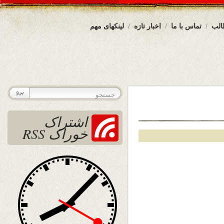
الب
تماس با ما
اخبار تازه
لینکهای مهم
اشتراک
خوراک RSS