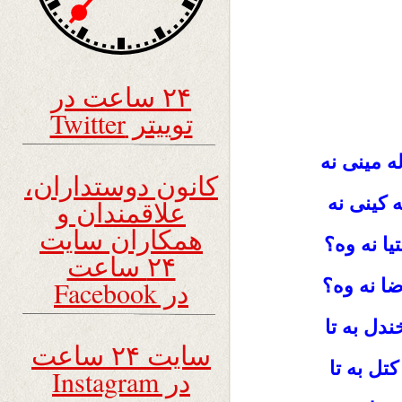
۲۴ ساعت در
توییتر Twitter
له مینی نه
کانون دوستداران،
ه کینی نه
علاقمندان و
همکاران سایت
یا نه وه؟
۲۴ ساعت
رضا نه وه؟
در Facebook
ندل به تا
سایت ۲۴ ساعت
کتل به تا
در Instagram