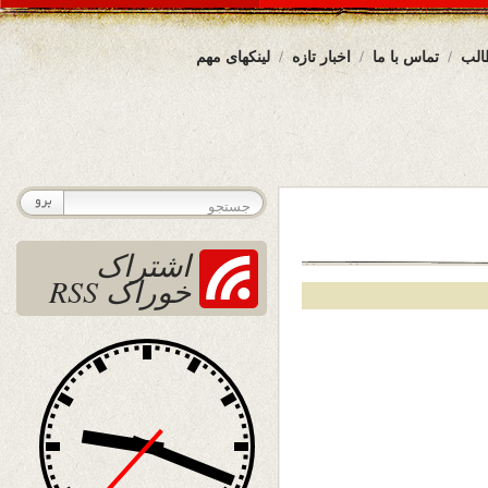
الب
تماس با ما
اخبار تازه
لینکهای مهم
اشتراک
خوراک RSS