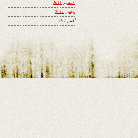
دسامبر 2011
نوامبر 2011
اکتبر 2011