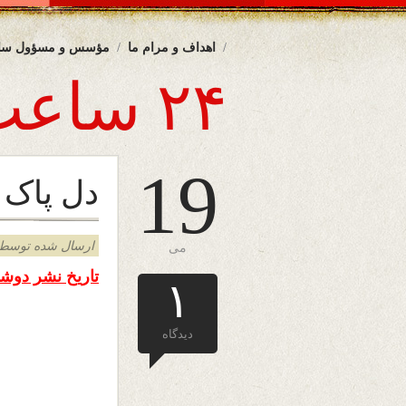
اهداف و مرام ما
مؤسس و مسؤول سا
۲۴ ساعت
19
دل پاک
ارسال شده توسط admin د
می
تاریخ نشر دوشنبه ۱۹ می ۲۰۱۴
۱
دیدگاه