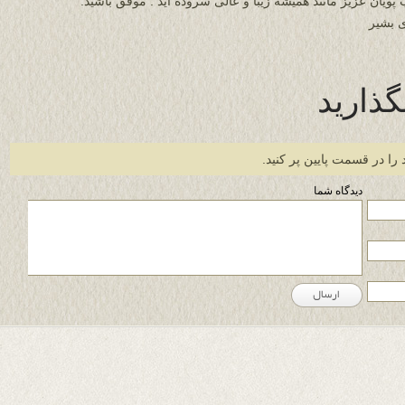
 پویان عزیز مانند همیشه زیبا و عالی سروده اید . موفق باشید.
 بشیر
گذارید
 را در قسمت پایین پر کنید.
دیدگاه شما