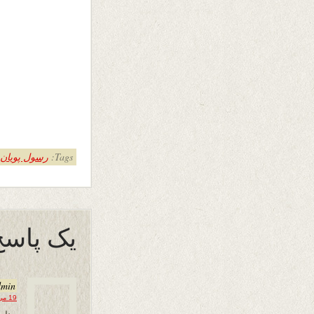
Tags:
رسول پویان
یک پاسخ
dmin
19 می 2014 در 10:00