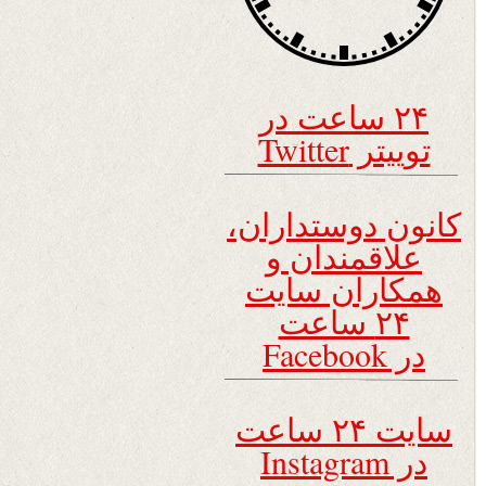
۲۴ ساعت در
توییتر Twitter
کانون دوستداران،
علاقمندان و
همکاران سایت
۲۴ ساعت
در Facebook
سایت ۲۴ ساعت
در Instagram