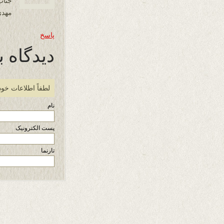
جناب
مهدی
پاسخ
دیدگاه ب
لطفاً اطلاعات خود
نام
پست الکترونیک
تارنما