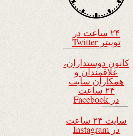
۲۴ ساعت در
توییتر Twitter
کانون دوستداران،
علاقمندان و
همکاران سایت
۲۴ ساعت
در Facebook
سایت ۲۴ ساعت
در Instagram