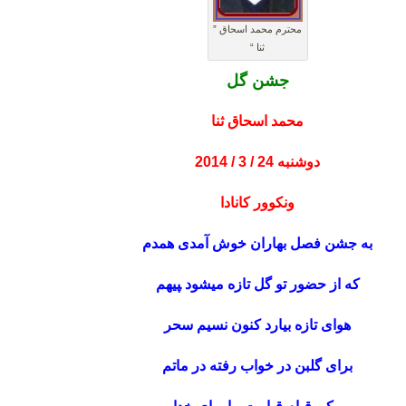
محترم محمد اسحاق ”
ثنا “
جشن گل
محمد اسحاق ثنا
دوشنبه 24 / 3 / 2014
ونکوور کانادا
به جشن فصل بهاران خوش آمدی همدم
که از حضور تو گل تازه میشود ‍‍پیهم
هوای تازه بیارد کنون نسیم سحر
برای گلبن در خواب رفته در ماتم