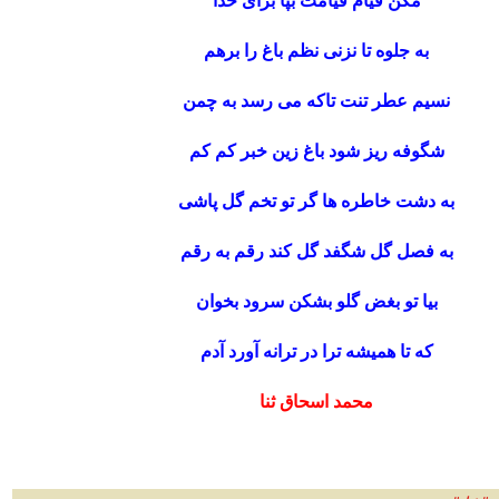
مکن قیام قیامت بپا برای خدا
به جلوه تا نزنی نظم باغ را برهم
نسیم عطر تنت تاکه می رسد به چمن
شگوفه ریز شود باغ زین خبر کم کم
به دشت خاطره ها گر تو تخم گل پاشی
به فصل گل شگفد گل کند رقم به رقم
بیا تو بغض گلو بشکن سرود بخوان
که تا همیشه ترا در ترانه آورد آدم
محمد اسحاق ثنا