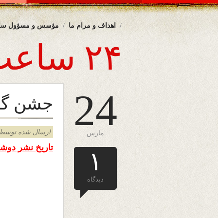
اهداف و مرام ما
مؤسس و مسؤول سا
۲۴ ساعت
24
جشن گ
ارسال شده توسط admin د
مارس
تاریخ نشر دوشنبه ۲۴ 
۱
دیدگاه