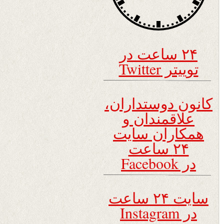
۲۴ ساعت در
توییتر Twitter
کانون دوستداران،
علاقمندان و
همکاران سایت
۲۴ ساعت
در Facebook
سایت ۲۴ ساعت
در Instagram