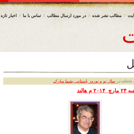
یت
مطالب نشر شده
در مورد ارسال مطالب
تماس با ما
اخبار تازه
ل
ر
سال نو و نوروز باستانی بشما مبارک
مارچ
۲۰۱۴
م هالند