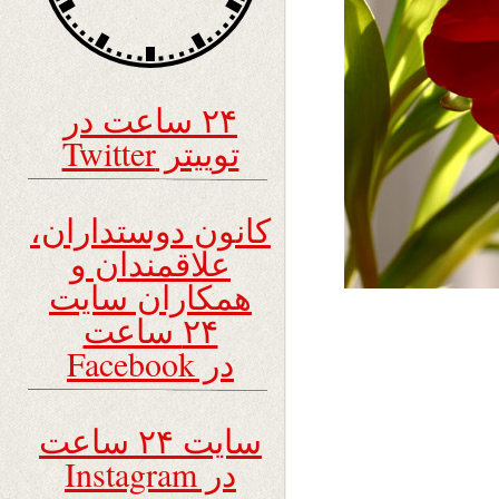
۲۴ ساعت در
توییتر Twitter
کانون دوستداران،
علاقمندان و
همکاران سایت
۲۴ ساعت
در Facebook
سایت ۲۴ ساعت
در Instagram