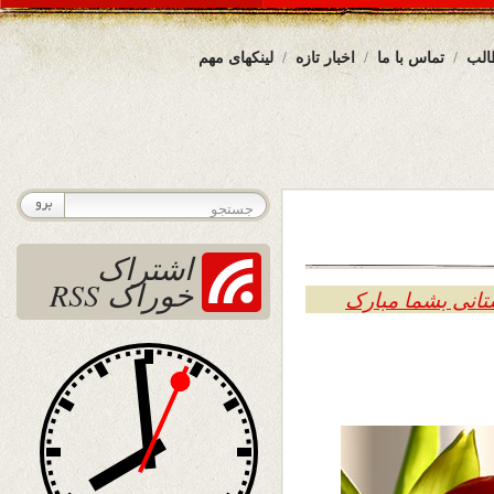
الب
تماس با ما
اخبار تازه
لینکهای مهم
اشتراک
خوراک RSS
تانی بشما مبارک