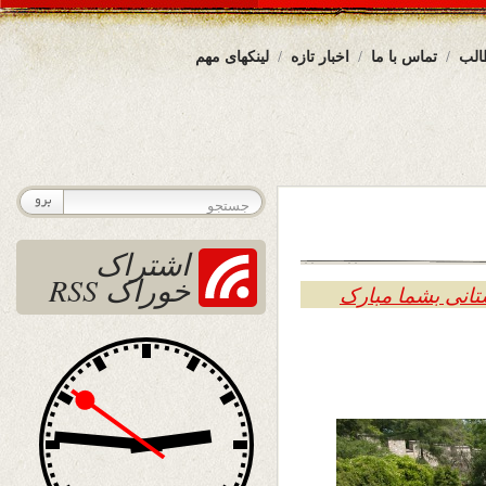
الب
تماس با ما
اخبار تازه
لینکهای مهم
اشتراک
خوراک RSS
تانی بشما مبارک