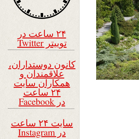
۲۴ ساعت در
توییتر Twitter
کانون دوستداران،
علاقمندان و
همکاران سایت
۲۴ ساعت
در Facebook
سایت ۲۴ ساعت
در Instagram