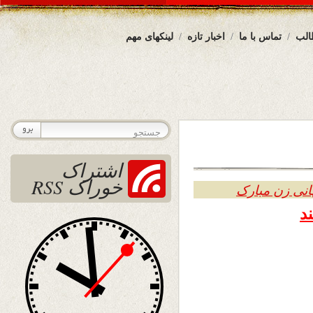
الب
تماس با ما
اخبار تازه
لینکهای مهم
اشتراک
خوراک RSS
انی زن مبارک
د