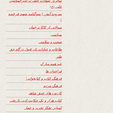
سالروز شهادت حضرت امیرالمؤمنین
علی (ع)
سروده آتش { سوگنامه شهید فرخنده
}
سولاتی از کاکا ترجمان
سیاسی
صحت و سلامتی
طاعات و عبادات تان قبول درگاه حق
طنز
عید همه مبارک
فراخوان ها
فرهنگ کتاب و کتابخوانی٬
فرهنگ مردم
کارتون های عتیق شاهد
کتاب هزار و یک حکایت ادبی تاریخی
کمپاین تفکرُ تحریر و عمل