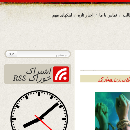
الب
تماس با ما
اخبار تازه
لینکهای مهم
اشتراک
خوراک RSS
انی زن مبارک