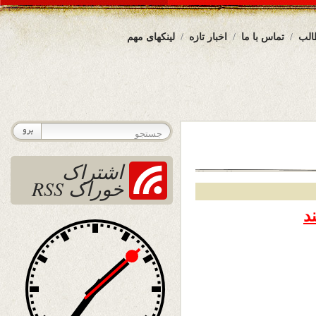
الب
تماس با ما
اخبار تازه
لینکهای مهم
اشتراک
خوراک RSS