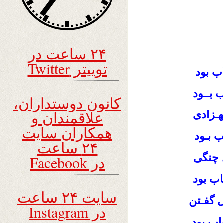
۲۴ ساعت در
توییتر Twitter
ب بود
 بــود
کانون دوستداران،
علاقمندان و
هـزادی
همکاران سایت
ب بـود
۲۴ ساعت
 چنگی
در Facebook
اب بود
سایت ۲۴ ساعت
 گفـتن
در Instagram
اب بود