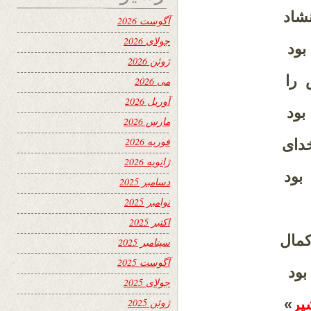
شاد
آگوست 2026
جولای 2026
ود
ژوئن 2026
 را
می 2026
آوریل 2026
ود
مارس 2026
فوریه 2026
دای
ژانویه 2026
بود
دسامبر 2025
نوامبر 2025
اکتبر 2025
مال
سپتامبر 2025
آگوست 2025
ود
جولای 2025
یر
»
ژوئن 2025