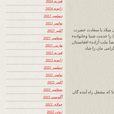
فوریه 2024
ژانویه 2024
دسامبر 2023
نوامبر 2023
میلاد با سعادت حضرت
اکتبر 2023
 را خدمت شما وخانوادهء
سپتامبر 2023
آ ملت آزادهء افغانستان
مارس 2023
گرامی مان را شاد
فوریه 2023
ژانویه 2023
دسامبر 2022
نوامبر 2022
اکتبر 2022
سپتامبر 2022
ا که مشعل راه آینده گان
آگوست 2022
جولای 2022
ژوئن 2022