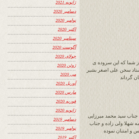
ژانویه 2021
دسامبر 2020
نوامبر 2020
اکتبر 2020
سپتامبر 2020
آگوست 2020
جولای 2020
ز شما که این سروده ی
ژوئن 2020
استاد سخن علی اصغر بشیر
می 2020
ن گرداند
آوریل 2020
مارس 2020
فوریه 2020
ژانویه 2020
 جناب سید محمد میرزایی
دسامبر 2019
مه شهلا ولی زاده و جناب
نوامبر 2019
 و امتنان نموده
اکتبر 2019