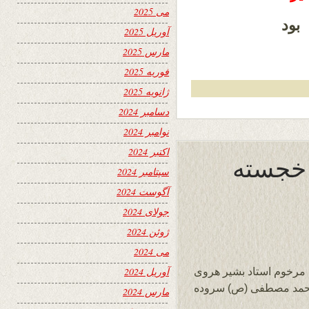
می 2025
بود
آوریل 2025
مارس 2025
فوریه 2025
ژانویه 2025
دسامبر 2024
نوامبر 2024
اکتبر 2024
د خجسته
سپتامبر 2024
آگوست 2024
جولای 2024
ژوئن 2024
می 2024
 بزرگوار ما مرخوم استاد بشیر هروی
آوریل 2024
 محمد مصطفی (ص) سروده
مارس 2024