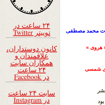
۲۴ ساعت در
توییتر Twitter
حضرت محمد مصطفی
کانون دوستداران،
« هروی »
علاقمندان و
همکاران سایت
۲۴ ساعت
در Facebook
بشر
سایت ۲۴ ساعت
در Instagram
ود