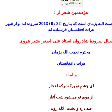
نعمت اللله پژمان
هژدهمین شعر از :
جناب محترم نعمت الله پژمان است که بتاریخ 22 / 9 / 2013 سروده اند و از شهر
هرات افغانستان فرستاده اند
قبال سرودۀ شادروان استاد علی اصغر بشیر هروی
محترم نعمت الله پژمان
هرات / افغانستان
و اما :
ای چشمِ تو برکه برکه اعجاز
از موی تو می‌شود شب آغاز
صد دره و دشت، لاله روید