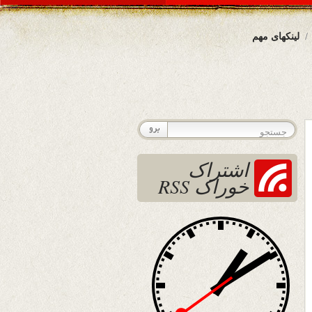
لینکهای مهم
اشتراک
خوراک RSS