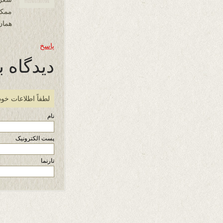
ممکن
همان
پاسخ
دیدگاه ب
لطفاً اطلاعات خود
نام
پست الکترونیک
تارنما