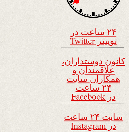
۲۴ ساعت در
توییتر Twitter
کانون دوستداران،
علاقمندان و
همکاران سایت
۲۴ ساعت
در Facebook
سایت ۲۴ ساعت
در Instagram