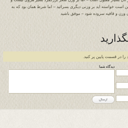
 است خواسته اید بر وزنی دیگری بسرائید – اما شرط همان بود که به
 وزن و قافیه سروده شود – موفق باشید
گذارید
 را در قسمت پایین پر کنید.
دیدگاه شما