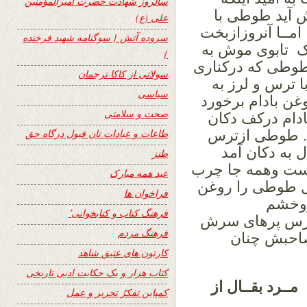
سالروز شهادت حضرت امیرالمؤمنین
 آید طوطی با
علی (ع)
امــا آنروزازبخت
سروده آتش { سوگنامه شهید فرخنده
 تابوی موش به
}
وطی که درکناری
سولاتی از کاکا ترجمان
 ترس و لرز به
سیاسی
وغن بادام برخورد
صحت و سلامتی
ادام درکف دکان
. طوطی ازترس
طاعات و عبادات تان قبول درگاه حق
 به دکان آمد
طنز
است وهمه جا چرب
عید همه مبارک
ل طوطی را روغن
فراخوان ها
هروخشم
فرهنگ کتاب و کتابخوانی٬
ترس پرهای سرش
فرهنگ مردم
صاحبش چنان
کارتون های عتیق شاهد
کتاب هزار و یک حکایت ادبی تاریخی
رد بقــال از
کمپاین تفکرُ تحریر و عمل