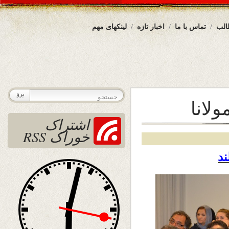
الب
تماس با ما
اخبار تازه
لینکهای مهم
لانا
اشتراک
خوراک RSS
ند