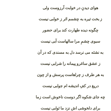
هوای دیدنِ در خوابت آرزوست ولی
ز بخت تیره به چشمم اثر ز خوابی نیست
چگونه دیده طهارت کند برای حضور
سبوی چشمِ مرا سالهاست آبی نیست
به نشئه می نرسد دل به مسندی که در آن
ز عشق ساغرو پیمانه را شرابی نیست
به هر طرف ز چراهاست پرسش و از چون
دریغ در کفِ اندیشه ام جوابی نیست
چه جای شکوه اگر دوست ناخوش است زما
برای دلخوشی اش نزد ما ثوابی نیست