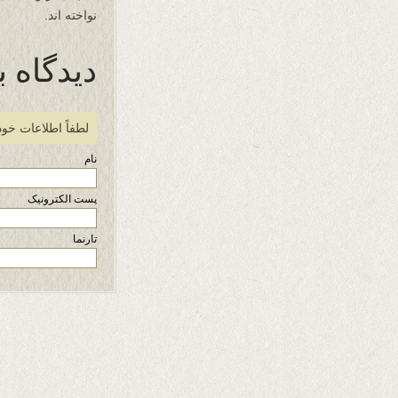
نواخته اند.
دیدگاه ب
لطفاً اطلاعات خود
نام
پست الکترونیک
تارنما