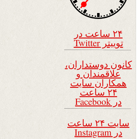
۲۴ ساعت در
توییتر Twitter
کانون دوستداران،
علاقمندان و
همکاران سایت
۲۴ ساعت
در Facebook
سایت ۲۴ ساعت
در Instagram