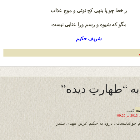
ز خط چو پا بنهی کج توئی و موجِ عذاب
مگو که شیوه و رسم ورا عتابی نیست
شریف حکیم
a
گفت:
م خواندنیست . درود به حکیم عزیز. مهدی بشیر