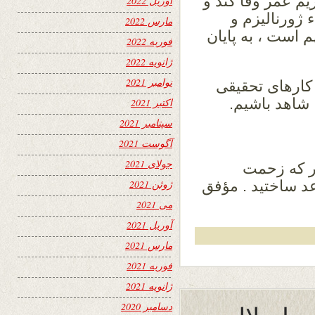
یم عمر وفا کند و
آوریل 2022
 ژورنالیزم و
مارس 2022
 است ، به پایان
فوریه 2022
ژانویه 2022
نوامبر 2021
 کارهای تحقیقی
 شاهد باشیم.
اکتبر 2021
سپتامبر 2021
آگوست 2021
جولای 2021
ر که زحمت
د ساختید . مؤفق
ژوئن 2021
می 2021
آوریل 2021
مارس 2021
فوریه 2021
ژانویه 2021
دسامبر 2020