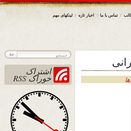
الب
تماس با ما
اخبار تازه
لینکهای مهم
رانی
اشتراک
خوراک RSS
ها