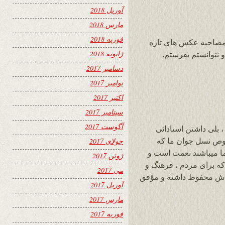
آوریل 2018
مارس 2018
فوریه 2018
مصاحبه عکس های تازه
ژانویه 2018
و نتوانستم بفرستم.
دسامبر 2017
نوامبر 2017
اکتبر 2017
سپتامبر 2017
آگوست 2017
 بلی داشتن استادانی
صوص نسل جوان ما که
جولای 2017
ا میباشند نعمت است و
ژوئن 2017
که برای مردم ، فرهنگ و
می 2017
ودش محفوظ داشته و مؤفق
آوریل 2017
مارس 2017
فوریه 2017