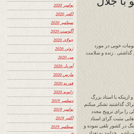
 با جلال
نوامبر 2020
اکتبر 2020
سپتامبر 2020
آگوست 2020
جولای 2020
لومات خوبی در مورد
ژوئن 2020
م گذاشتی . زنده و سلامت
می 2020
آوریل 2020
مارس 2020
فوریه 2020
ژانویه 2020
زینکه با استاد بزرگ
دسامبر 2019
تراک گذاشتید تشکر میکنم
نوامبر 2019
 را برای ترویج مجدد
اکتبر 2019
هایی مثبت گرای استاد
هنگ در کشور تلقی نموده و
سپتامبر 2019
شم . خداوند به تعداد