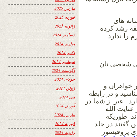
مارس 2025
فوریه 2025
انه های
ژانویه 2025
قه رشد کرده
دسامبر 2024
 را ندارد.
نوامبر 2024
اکتبر 2024
سپتامبر 2024
 گی شخصی تان
آگوست 2024
جولای 2024
ز خواهران و
ژوئن 2024
ناسید و در رابطه
می 2024
د . غیر از شما در
آوریل 2024
عنایت الله
مارس 2024
ند. طوریکه
ن گفتند در جلد
فوریه 2024
ی پروفیسور
ژانویه 2024