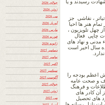
هادت رسیدند و یا
جولای 2026
ژوئن 2026
می 2026
یاتر ، نقاشی
جز
آوریل 2026
تمام هنر ها احیا
ز چهل تلویزیون ،
مارس 2026
ات چاپی
فعال
فوریه 2026
 مدنی و نهاد های
ژانویه 2026
ه سال اخیر است
دسامبر 2025
دارد.
نوامبر 2025
اکتبر 2025
سپتامبر 2025
ش اعظم بودجه را
آگوست 2025
رف و صحت عامه
جولای 2025
طلاعات و فرهنگ
ژوئن 2025
 آن کادر های
رد های تحصیل
می 2025
رات نازل رسانه ها
آوریل 2025