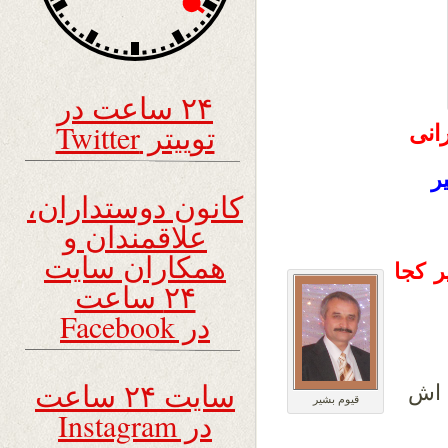
۲۴ ساعت در
توییتر Twitter
رانی
ر
کانون دوستداران،
علاقمندان و
همکاران سایت
ر کجا
۲۴ ساعت
در Facebook
سایت ۲۴ ساعت
 اش
قیوم بشیر
در Instagram