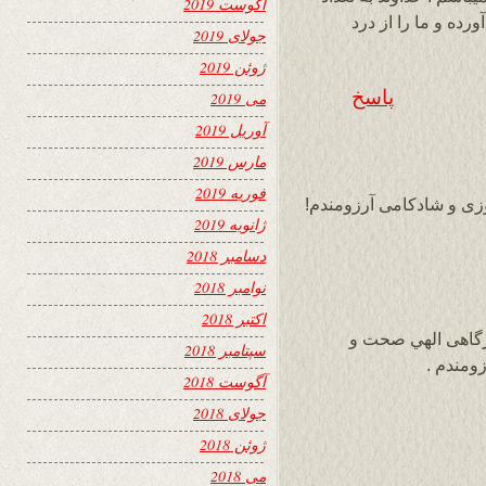
آگوست 2019
ده و ما را از درد
جولای 2019
ژوئن 2019
پاسخ
می 2019
آوریل 2019
مارس 2019
فوریه 2019
وزی و شادکامی آرزومندم!
ژانویه 2019
دسامبر 2018
نوامبر 2018
اکتبر 2018
رگاهی الهي صحت و
سپتامبر 2018
ومندم .
آگوست 2018
جولای 2018
ژوئن 2018
می 2018