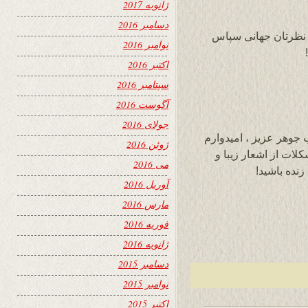
ژانویه 2017
دسامبر 2016
 نظرتان جهانی سپاس
نوامبر 2016
اکتبر 2016
سپتامبر 2016
آگوست 2016
جولای 2016
 جوهر عزیز ، امیدوارم
ژوئن 2016
لات از اشعار زیبا و
می 2016
نده باشید!
آوریل 2016
مارس 2016
فوریه 2016
ژانویه 2016
دسامبر 2015
نوامبر 2015
اکتبر 2015