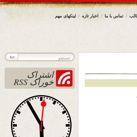
الب
تماس با ما
اخبار تازه
لینکهای مهم
اشتراک
خوراک RSS