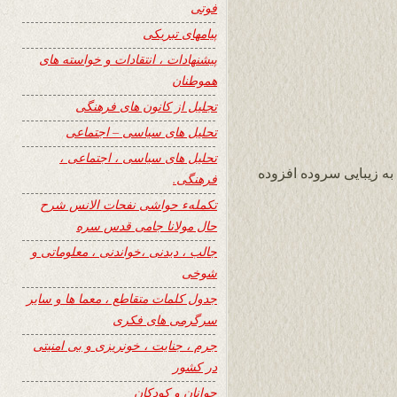
فوتی
پیامهای تبریکی
پیشنهادات ، انتقادات و خواسته های
هموطنان
تجلیل از کانون های فرهنگی
تحلیل های سیاسی – اجتماعی
تحلیل های سیاسی ، اجتماعی ،
به زیبایی سروده افزوده
فرهنگی.
تکملهء حواشی نفحات الانس شرح
حال مولانا جامی قدس سره
جالب ، دیدنی ،خواندنی ، معلوماتی و
شوخی
جدول کلمات متقاطع ، معما ها و سایر
سرگرمی های فکری
جرم ، جنایت ، خونریزی و بی امنیتی
در کشور
جوانان و کودکان