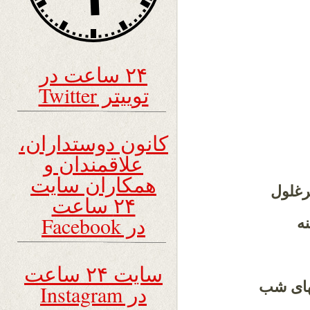
۲۴ ساعت در
توییتر Twitter
کانون دوستداران،
علاقمندان و
همکاران سایت
رغلول
۲۴ ساعت
در Facebook
نه
سایت ۲۴ ساعت
های شب
در Instagram