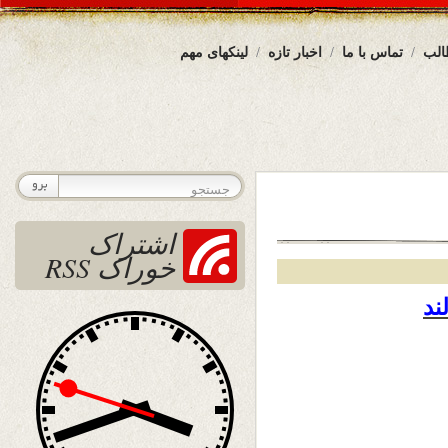
الب
تماس با ما
اخبار تازه
لینکهای مهم
اشتراک
خوراک RSS
ند