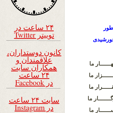
۲۴ ساعت در
طور
توییتر Twitter
کانون دوستداران،
علاقمندان و
ــــــار ما
همکاران سایت
۲۴ ساعت
ـــــزار ما
در Facebook
ـــــرار ما
سایت ۲۴ ساعت
ـــــار ما
در Instagram
ـــــار ما