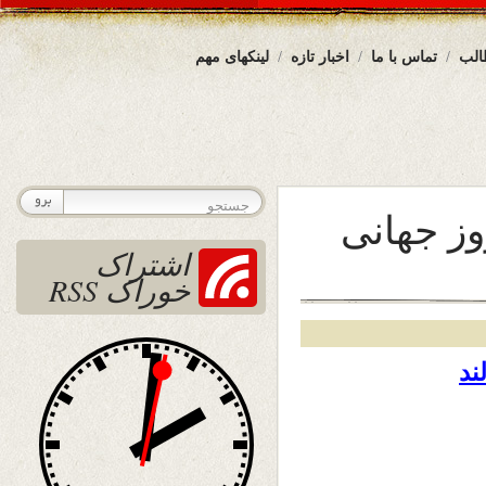
الب
تماس با ما
اخبار تازه
لینکهای مهم
وز جهانی
اشتراک
خوراک RSS