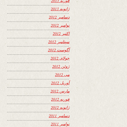
فوریه 2013
ژانویه 2013
دسامبر 2012
نوامبر 2012
اکتبر 2012
سپتامبر 2012
آگوست 2012
جولای 2012
ژوئن 2012
می 2012
آوریل 2012
مارس 2012
فوریه 2012
ژانویه 2012
دسامبر 2011
نوامبر 2011