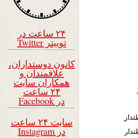
۲۴ ساعت در
توییتر Twitter
کانون دوستداران،
علاقمندان و
همکاران سایت
۲۴ ساعت
در Facebook
طندار
سایت ۲۴ ساعت
در Instagram
ندار