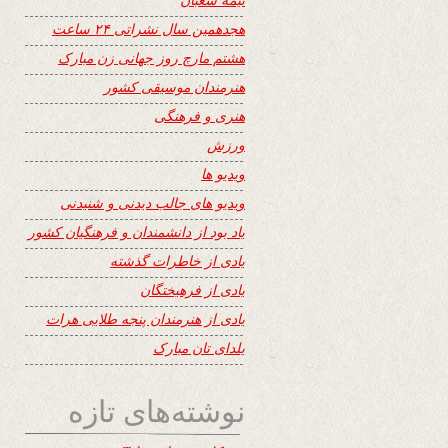
هجدهمین سال نشراتی ۲۴ ساعت
هشتم مارچ روز جهانی زن مبارک
هنرمندان موسیقی کشور
هنری و فرهنگی
ورزش
ویدیو ها
ویدیو های جالب دیدنی و شنیدنی
یاد بود از دانشمندان و فرهنگیان کشور
یادی از خاطرات گذشته
یادی از فرهیختگان
یادی از هنرمندان پنجه طلایی هرات
یلدای تان مبارک
نوشته‌های تازه