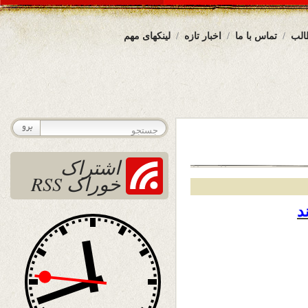
الب
تماس با ما
اخبار تازه
لینکهای مهم
اشتراک
خوراک RSS