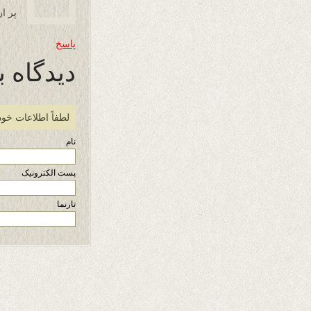
پر ا
پاسخ
دیدگاه ب
لطفاً اطلاعات خود
نام
پست الکترونیک
تارنما