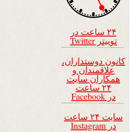
۲۴ ساعت در
توییتر Twitter
کانون دوستداران،
علاقمندان و
همکاران سایت
۲۴ ساعت
در Facebook
سایت ۲۴ ساعت
در Instagram