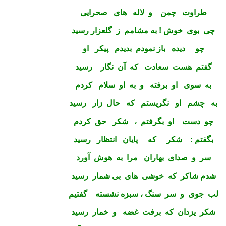
طراوت چمن و لاله های صحرایی
چی بوی خوش ! به مشامم ز گلعزار رسید
چو دیده باز نمودم بدیدم پیکر او
گفتم هست سعادت که آن نگار رسید
به سوی او برفته و به او سلام کردم
به چشم او نگریستم که حال زار رسید
چو دست او بگرفتم ، شکر حق کردم
بگفتم : شکر که پایان انتظار رسید
سر و صدای بهاران مرا به هوش آورد
شدم شاکر که خوشی های بی شمار رسید
لب جوی و سر سنگ ، سبزه نشسته گفتیم
شکر یزدان که برفت غضه و خمار رسید