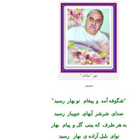
نور ” ساجد “
*****
“شگوفه آمد و پیغام نو بهار رسید”
صدای شرشر آبهای جویبار رسید
به هر طرف که بینی گل و پیام بهار
نوای بلبل آزاده ی بهار رسید