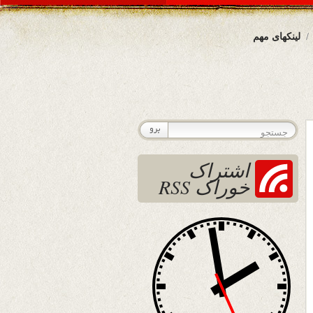
لینکهای مهم
اشتراک
خوراک RSS