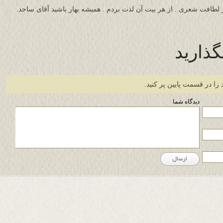
ز لطافت شعرى . از هر بيت آن لذت بردم . هميشه بهار باشيد آقاى ساجد.
گذارید
 را در قسمت پایین پر کنید.
دیدگاه شما