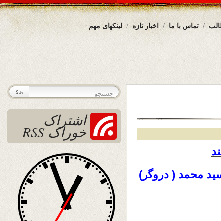
الب
تماس با ما
اخبار تازه
لینکهای مهم
اشتراک
خوراک RSS
ید محمد ( دروگر)