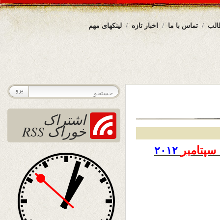
الب
تماس با ما
اخبار تازه
لینکهای مهم
اشتراک
خوراک RSS
سپتامبر
۲۰۱۲