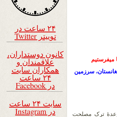
۲۴ ساعت در
توییتر Twitter
کانون دوستداران،
 میفرستیم
علاقمندان و
همکاران سایت
غانستان، سرزمین
۲۴ ساعت
در Facebook
سایت ۲۴ ساعت
در Instagram
وعدۀ ترک مصلحت