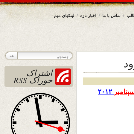
الب
تماس با ما
اخبار تازه
لینکهای مهم
د
اشتراک
خوراک RSS
پتامبر
۲۰۱۲