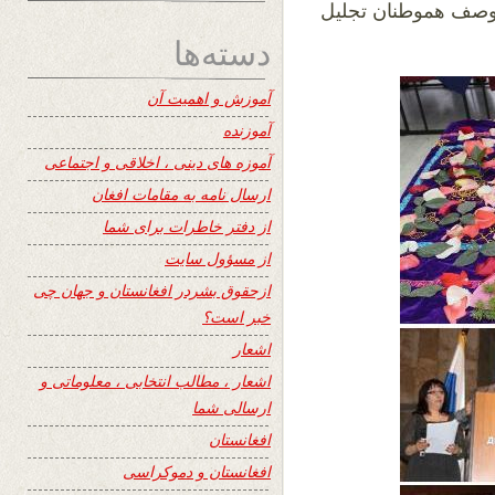
لوصف هموطنان تجلیل
دسته‌ها
آموزش و اهمیت آن
آموزنده
آموزه های دینی ، اخلاقی و اجتماعی
ارسال نامه به مقامات افغان
از دفتر خاطرات برای شما
از مسؤول سایت
ازحقوق بشردر افغانستان و جهان چی
خبر است؟
اشعار
اشعار ، مطالب انتخابی ، معلوماتی و
ارسالی شما
افغانستان
افغانستان و دموکراسی