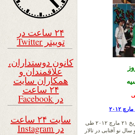
۲۴ ساعت در
توییتر Twitter
کانون دوستداران،
وز
علاقمندان و
همکاران سایت
یه
۲۴ ساعت
ی
در Facebook
سایت ۲۴ ساعت
اتحادیه سراسری افغانهای مقیم فدراتیف روسیه بتاریخ ۲۱ مارچ ۲۰۱۲ طی
در Instagram
ال نو آفتابی در تالار