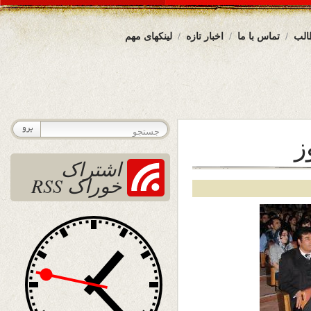
الب
تماس با ما
اخبار تازه
لینکهای مهم
ز
اشتراک
خوراک RSS