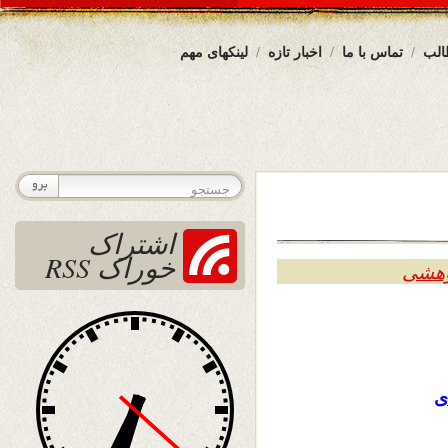
الب
تماس با ما
اخبار تازه
لینکهای مهم
اشتراک
خوراک RSS
وهشی