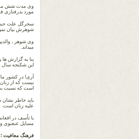
وی مدت شش ماه د
مورد بدرفتاری ق
سحرگل علت حبس 
شوهرش بیان نمو
وی شوهر ، والدی
میداند.
بنا به گزارش ها 
این شکنجه سال ها
آری! در کشور ما ا
نیست که از زنان 
است که نسبت به ه
باید خاطر نشان 
علیه زنان است.
با تاًسف در افغان
مسایل عنعنوی و 
فرهنگ معافیت ؛ع