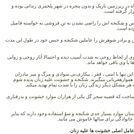
ر زیرزمین تاریک و بدون پنجره در شهر پلخمری زندانی بوده و
رار گرفته است.
و شکنجه اش را راضی نشدن به تن فروشی به خواسته فامیل
ده است.
ن و برادر شوهرش را عاملین شکنجه و حبس خود در طول این مدت
وی از لحاظ روحی به شدت آسیب دیده و احتمالا آثار روحی و روانی
 با وی باقی خواهد ماند.
ین تنها نا امنی ، فقر ، بیکاری،بی سوادی و مرگ و میر مادران
هموارهقربانی میگیرند. شکنجه و خشونت علیه زنان پدیده شوم
ر مشکل دیگر زندگی زنان را با شدت تمام تهدید میکند.
ساخت که قضیه سحر گل یکی از هزاران موارد خشونت و بدرفتاری
ستان موارد بسیار جدی شکنجه و سوُ استفاده وجود دارند که بنابر
خانوادگی برای سالها خاموش می مانند.
امل اصلی خشونت ها علیه زنان