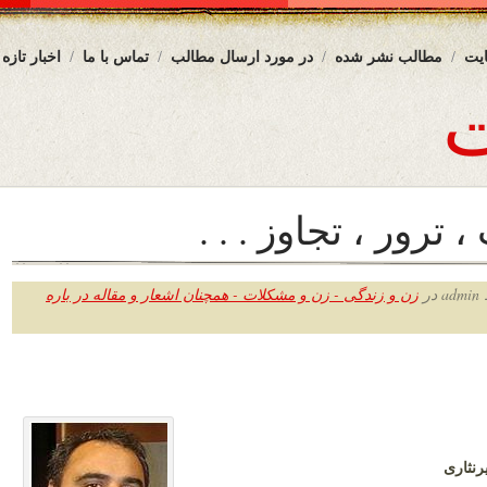
یت
مطالب نشر شده
در مورد ارسال مطالب
تماس با ما
اخبار تازه
ترور ، تجاوز . . .
ر
زن و زندگی - زن و مشکلات - همچنان اشعار و مقاله در باره
رنثاری