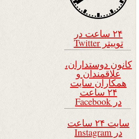
۲۴ ساعت در
توییتر Twitter
کانون دوستداران،
علاقمندان و
همکاران سایت
۲۴ ساعت
در Facebook
سایت ۲۴ ساعت
در Instagram