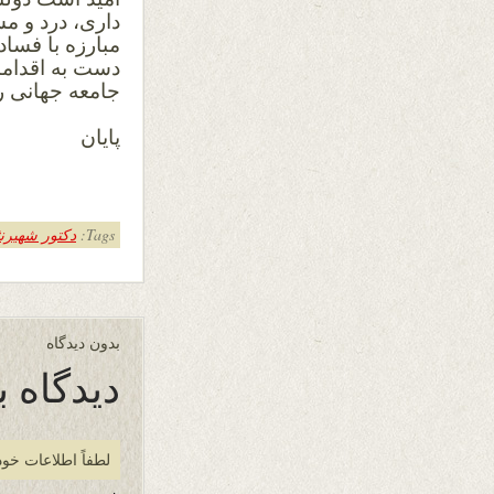
داری، درد و م
مبارزه با فساد
دست به اقداما
جامعه جهانی را
پایان
Tags:
دکتور شهیرن
بدون دیدگاه
دیدگاه ب
لطفاً اطلاعات خود