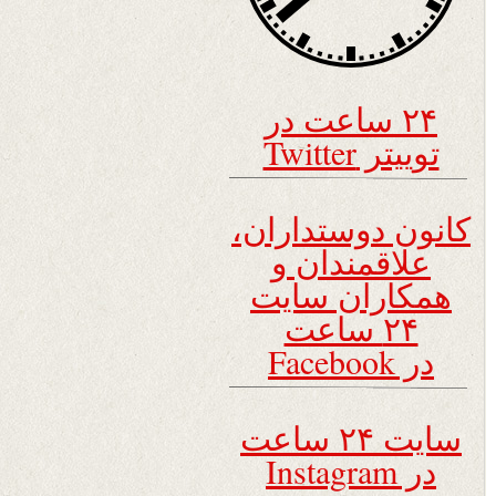
۲۴ ساعت در
توییتر Twitter
کانون دوستداران،
علاقمندان و
همکاران سایت
۲۴ ساعت
در Facebook
سایت ۲۴ ساعت
در Instagram