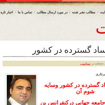
یت
مطالب نشر شده
در مورد ارسال مطالب
تماس با ما
اخبار تازه
ساد گسترده در کشور
ر
سیاسی
رنثاری
د گسترده در کشور وسایه
شوم آن
جامعه جهانی درکنفرانس بن