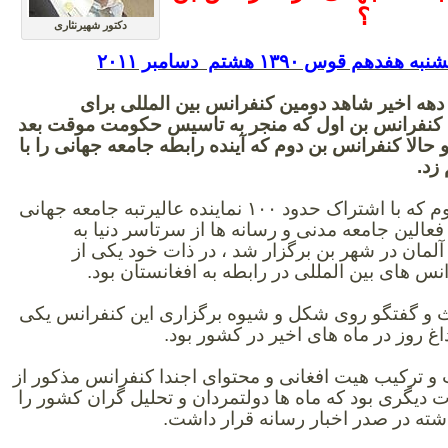
؟
دکتور شهیرنثاری
شنبه هفدهم قوس
۱۳۹۰
هشتم دسامبر
۲۰۱۱
دهه اخیر شاهد دومین کنفرانس بین المللی برای
. کنفرانس بن اول که منجر به تاسیس حکومت موقت بعد
 حالا کنفرانس بن دوم که آینده رابطه جامعه جهانی را با
زد.
کنفرانس بن دوم که با اشتراک حدود ۱۰۰ نماینده عالیرتبه جامعه جهانی
فعالین جامعه مدنی و رسانه ها از سرتاسر دنیا به
لمان در شهر بن برگزار شد ، در ذات خود یکی از
نس های بین المللی در رابطه به افغانستان بود.
ث و گفتگو روی شکل و شیوه برگزاری این کنفرانس یکی
 روز در ماه های اخیر در کشور بود.
و ترکیب هیت افغانی و محتوای اجندا کنفرانس مذکور از
دیگری بود که ماه ها دولتمردان و تحلیل گران کشور را
ه در صدر اخبار رسانه قرار داشت.