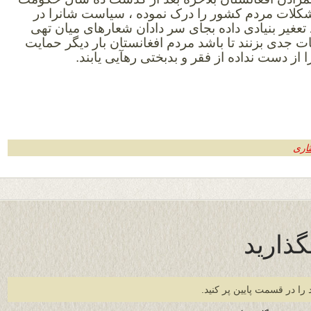
شکلات مردم کشور را درک نموده ، سیاست شانرا در
 تعغیر بنیادی داده بجای سر دادان شعارهای میان تهی
ت جدی بزنند تا باشد مردم افغانستان بار دیگر حمایت
 از دست نداده از فقر و بدبختی رهآیی یابند.
ثاری
گذارید
 را در قسمت پایین پر کنید.