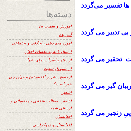
تفسیر می‌گردد
ها
دسته‌ها
آموزش و اهمیت آن
بی تدبیر می گردد
آموزنده
آموزه های دینی ، اخلاقی و اجتماعی
ارسال نامه به مقامات افغان
یت تحقیر می گردد
از دفتر خاطرات برای شما
از مسؤول سایت
ازحقوق بشردر افغانستان و جهان چی
خبر است؟
یبان گیر می گردد
اشعار
اشعار ، مطالب انتخابی ، معلوماتی و
ارسالی شما
یِ زنجیر می گردد
افغانستان
افغانستان و دموکراسی