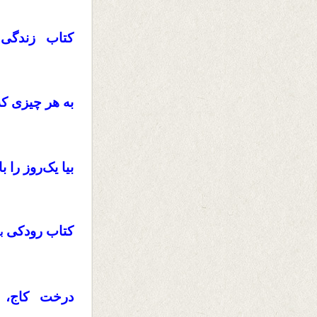
کتاب زندگی ر
به هر چیزی ک
بیا یک‌روز را 
کتاب رودکی
ب
درخت کاج، چ