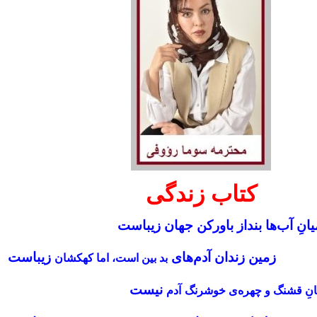
کتاب زندگی
یانِ آب‌ها بنداز باور‌کن جهان زیباست
زمین زندان آدم‌های
زیباست
بد بین است، اما کهکشان
نیست
انِ قشنگ و چهره‌ی خوشرنگ
آدم