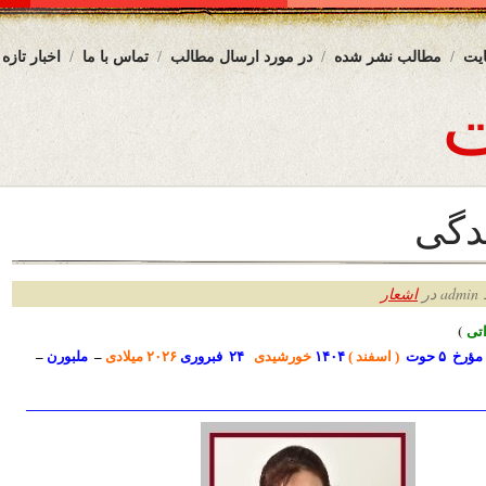
یت
مطالب نشر شده
در مورد ارسال مطالب
تماس با ما
اخبار تازه
دگی
ر
اشعار
ت
ی
)
مؤرخ ۵ حوت
( اسفند )
۱۴۰۴
خورشیدی
۲۴
فبروری
۲۰۲۶ میلادی
–
ملبورن
–
————————————————————————————————