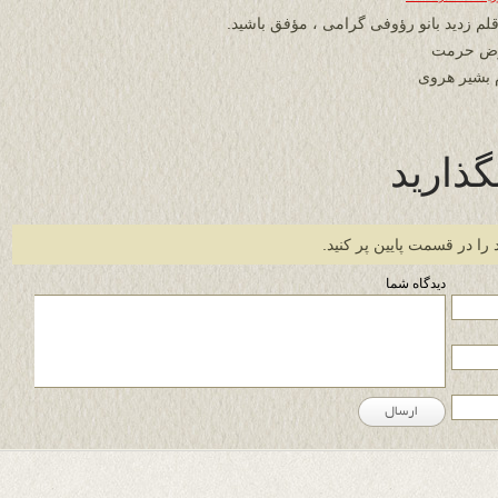
 قلم زدید بانو رؤوفی گرامی ، مؤفق باشید.
رض حرمت
 بشیر هروی
گذارید
 را در قسمت پایین پر کنید.
دیدگاه شما