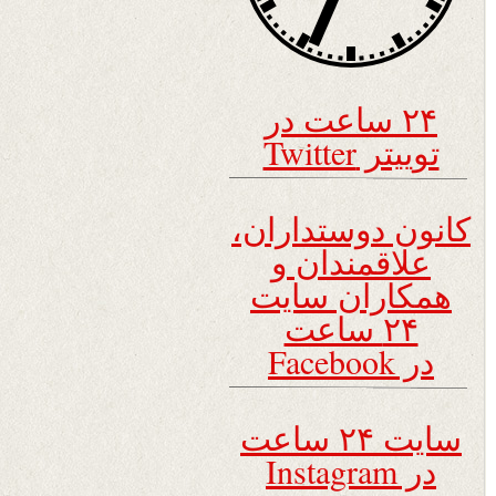
۲۴ ساعت در
توییتر Twitter
کانون دوستداران،
علاقمندان و
همکاران سایت
۲۴ ساعت
در Facebook
سایت ۲۴ ساعت
در Instagram