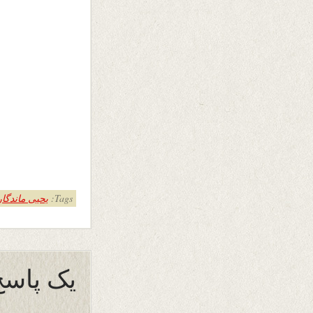
Tags:
یحیی ماندگار
یک پاسخ 