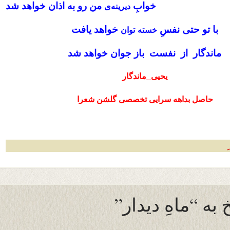
خوابِ
من رو به اذان خواهد شد
دیرینه‌ی
با تو حتی نفسِ
خواهد یافت
خسته
توان
ماندگار از نفست باز جوان خواهد شد
یحیی_ماندگار
حاصل بداهه سرایی تخصصی گلشن شعرا
به “ماهِ دیدار”