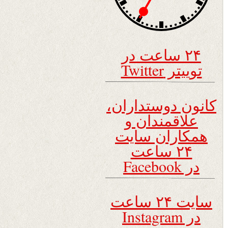
۲۴ ساعت در
توییتر Twitter
کانون دوستداران،
علاقمندان و
همکاران سایت
۲۴ ساعت
در Facebook
سایت ۲۴ ساعت
در Instagram