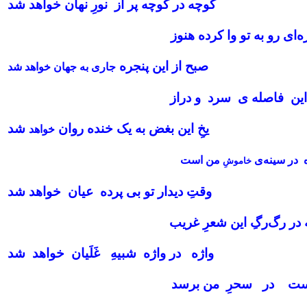
کوچه در کوچه پر از نورِ نهان خواهد شد
ای رو به تو وا کرده هنوز
صبح از این پنجره
جاری به جهان خواهد شد
این فاصله‌ ی سرد و دراز
یخِ این بغض به یک خنده روان
شد
خواهد
 در سینه‌ی
من است
خاموشِ
وقتِ دیدار تو بی‌ پرده عیان خواهد شد
در رگ‌رگِ این شعرِ غریب
واژه در واژه شبیهِ غَلَیان خواهد شد
ست در سحرِ من برسد