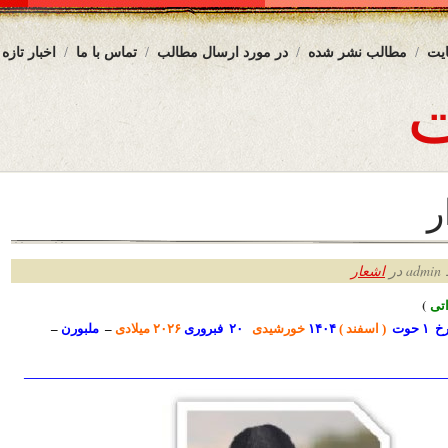
یت
مطالب نشر شده
در مورد ارسال مطالب
تماس با ما
اخبار تازه
ر
ر
اشعار
ت
ی
)
۱ حوت
( اسفند )
۱۴۰۴
خورشیدی
۲۰
فبروری
۲۰۲۶ میلادی
–
ملبورن
–
————————————————————————————————