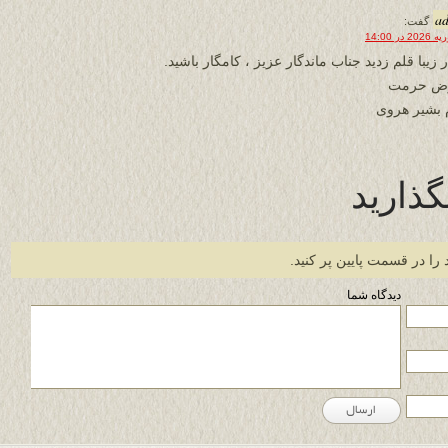
a
گفت:
 زیبا قلم زدید جناب ماندگار عزیز ، کامگار باشید.
رض حرمت
 بشیر هروی
گذارید
 را در قسمت پایین پر کنید.
دیدگاه شما