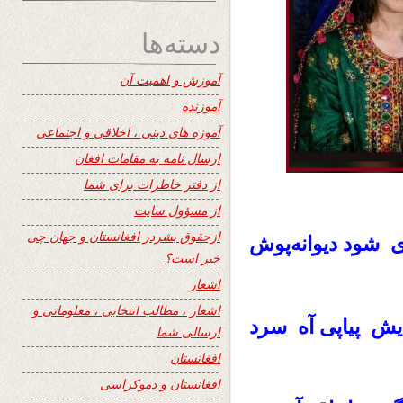
دسته‌ها
آموزش و اهمیت آن
آموزنده
آموزه های دینی ، اخلاقی و اجتماعی
ارسال نامه به مقامات افغان
از دفتر خاطرات برای شما
از مسؤول سایت
ازحقوق بشردر افغانستان و جهان چی
ی شود دیوانه‌پوش
خبر است؟
اشعار
اشعار ، مطالب انتخابی ، معلوماتی و
یش پیاپی آه‌ سرد
ارسالی شما
افغانستان
افغانستان و دموکراسی