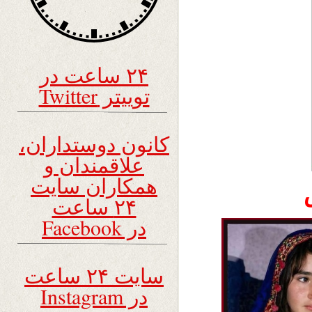
۲۴ ساعت در
توییتر Twitter
کانون دوستداران،
علاقمندان و
همکاران سایت
۲۴ ساعت
در Facebook
سایت ۲۴ ساعت
در Instagram