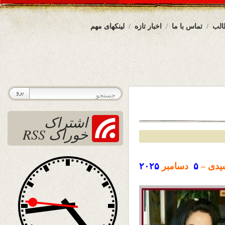
الب
تماس با ما
اخبار تازه
لینکهای مهم
اشتراک
خوراک RSS
دی –
۵
دسامبر
۲۰۲۵