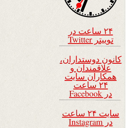
۲۴ ساعت در
توییتر Twitter
کانون دوستداران،
علاقمندان و
همکاران سایت
۲۴ ساعت
در Facebook
سایت ۲۴ ساعت
در Instagram