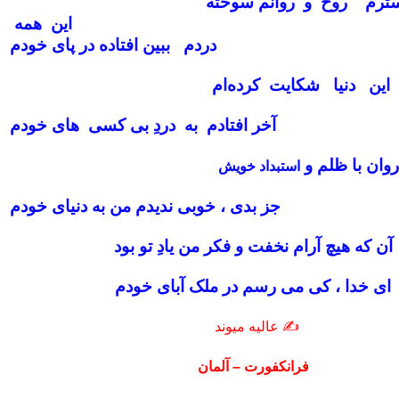
سترم روح و روانم سوخته
ن همه
دردم ببین افتاده در پای خودم
 این دنیا شکایت کرده‌ام
آخر افتادم به دردِ بی کسی های خودم
روان با ظلم و
استبداد خویش
جز بدی ، خوبی ندیدم من به دنیای خودم
آن که هیچ آرام نخفت و فکر من یادِ تو بود
ای خدا ، کی می‌ رسم در ملک آبای خودم
✍ عالیه میوند
فرانکفورت – آلمان