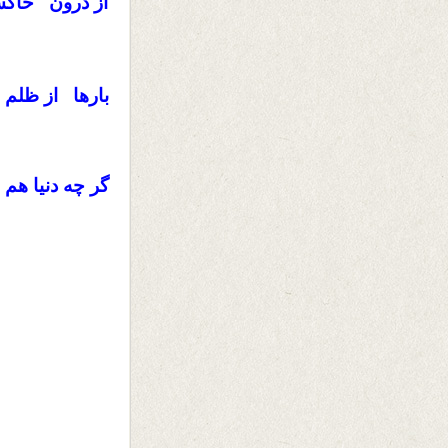
از درون خاک
ای
بارها از ظلم
گر چه دنیا هم 