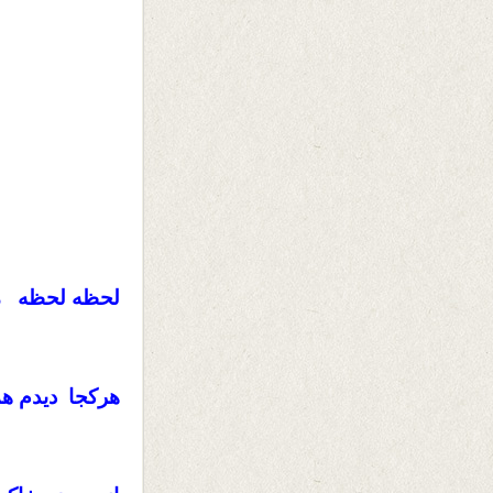
لحظه لحظه می
هرکجا دیدم ه