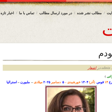
یت
مطالب نشر شده
در مورد ارسال مطالب
تماس با ما
اخبار تازه
ودم
ر
اشعار
ت
ی
)
رخ
۱۴
قوس
(آذر)
۱۴۰۴
خورشیدی –
۵
دسامبر
۲۰۲۵
میلادی
–
ملبورن
–
استرالیا