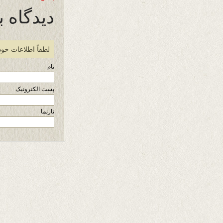
دیدگاه ب
لطفاً اطلاعات خود
نام
پست الکترونیک
تارنما