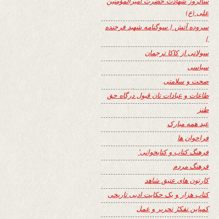
سالروز شهادت حضرت امیرالمؤمنین
علی (ع)
سروده آتش { سوگنامه شهید فرخنده
}
سولاتی از کاکا ترجمان
سیاسی
صحت و سلامتی
طاعات و عبادات تان قبول درگاه حق
طنز
عید همه مبارک
فراخوان ها
فرهنگ کتاب و کتابخوانی٬
فرهنگ مردم
کارتون های عتیق شاهد
کتاب هزار و یک حکایت ادبی تاریخی
کمپاین تفکرُ تحریر و عمل