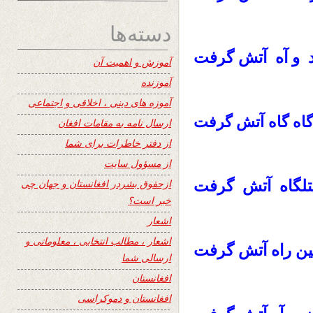
دسته‌ها
د و آه آتش گرفت
آموزش و اهمیت آن
آموزنده
آموزه های دینی ، اخلاقی و اجتماعی
گاه گاه آتش گرفت
ارسال نامه به مقامات افغان
از دفتر خاطرات برای شما
از مسؤول سایت
تلگاه آتش گرفت
ازحقوق بشردر افغانستان و جهان چی
خبر است؟
اشعار
اشعار ، مطالب انتخابی ، معلوماتی و
ن راه آتش گرفت
ارسالی شما
افغانستان
افغانستان و دموکراسی