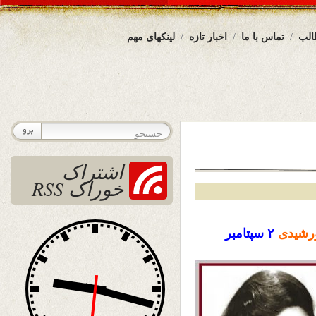
الب
تماس با ما
اخبار تازه
لینکهای مهم
اشتراک
خوراک RSS
رشیدی
۲ سپتامبر