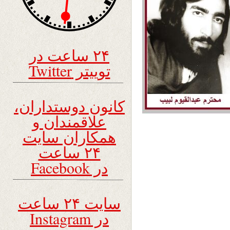
۲۴ ساعت در
توییتر Twitter
کانون دوستداران،
علاقمندان و
همکاران سایت
۲۴ ساعت
در Facebook
سایت ۲۴ ساعت
در Instagram