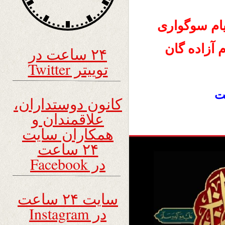
یام سوگواری
آزاده گان
۲۴ ساعت در
توییتر Twitter
کانون دوستداران،
علاقمندان و
همکاران سایت
۲۴ ساعت
در Facebook
سایت ۲۴ ساعت
در Instagram