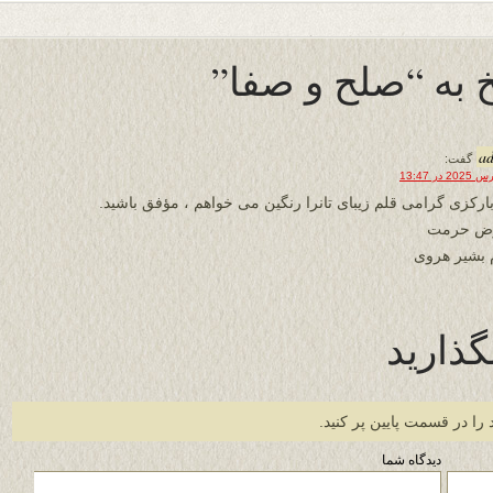
 به “صلح و صفا”
a
گفت:
 بارکزی گرامی قلم زیبای تانرا رنگین می خواهم ، مؤفق باشید.
رض حرمت
 بشیر هروی
گذارید
 را در قسمت پایین پر کنید.
دیدگاه شما