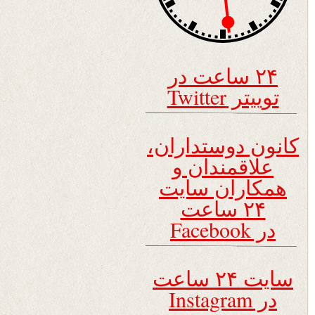
۲۴ ساعت در
توییتر Twitter
کانون دوستداران،
علاقمندان و
همکاران سایت
۲۴ ساعت
در Facebook
سایت ۲۴ ساعت
در Instagram