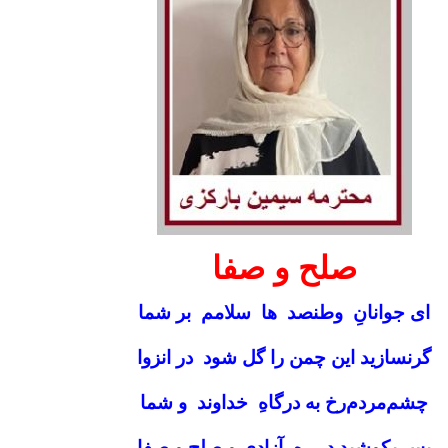
صلح و صفا
ای جوانانِ وطنصد ها
سلامم بر شما
گرنسازید این چمن را گل شود در انزوا
چشم‌مردم‌رخ به‌ درگاهِ خداوند و شما
پس بکوشید در رهِ آزادی و صلح و صفا