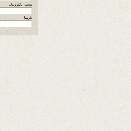
پست الکترونیک
تارنما