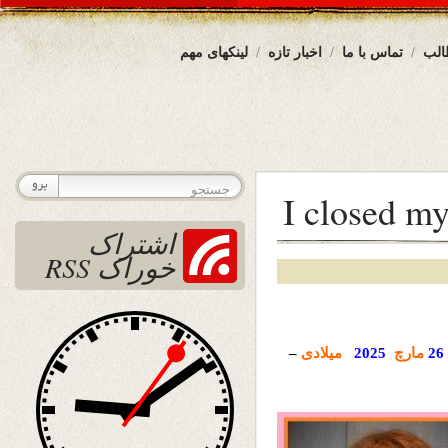
الب
تماس با ما
اخبار تازه
لینکهای مهم
اشتراک
خوراک RSS
26
مارچ
2025
میلادی
–