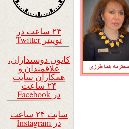
۲۴ ساعت در
توییتر Twitter
کانون دوستداران،
علاقمندان و
همکاران سایت
۲۴ ساعت
در Facebook
سایت ۲۴ ساعت
در Instagram