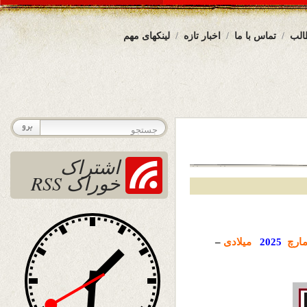
الب
تماس با ما
اخبار تازه
لینکهای مهم
اشتراک
خوراک RSS
ارچ
2025
میلادی
–