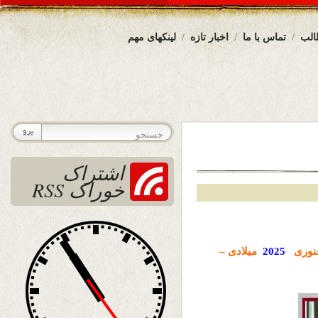
الب
تماس با ما
اخبار تازه
لینکهای مهم
اشتراک
خوراک RSS
نوری
2025
میلادی –