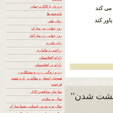
درد دل با کاکا ترجمان
می کند
دلنوشته ها
اور کند
رمان طنز
روز جهانی پدر مبارک
روز جهانی زن مبارکباد
زبان مادری
زراعتی و مالداری
زلزله افغانستان
زلزله در افغانستان
زن و زندگی – زن و مشکلات –
همچنان اشعار و مقاله در باره شهید
فرخنده
سازمان مدافعین کابل
گشت شدن”
سال نو میلادی
سال نو و نوروز باستانی بشما مبارک