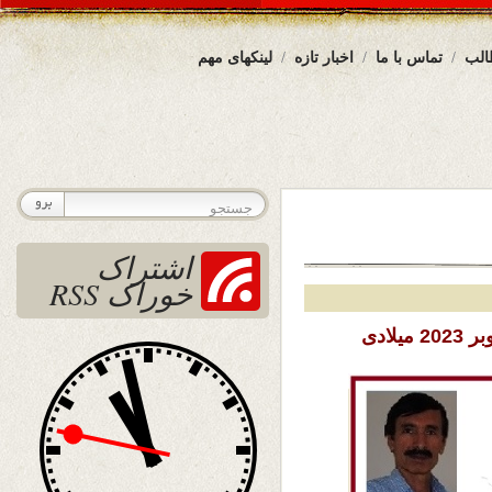
الب
تماس با ما
اخبار تازه
لینکهای مهم
اشتراک
خوراک RSS