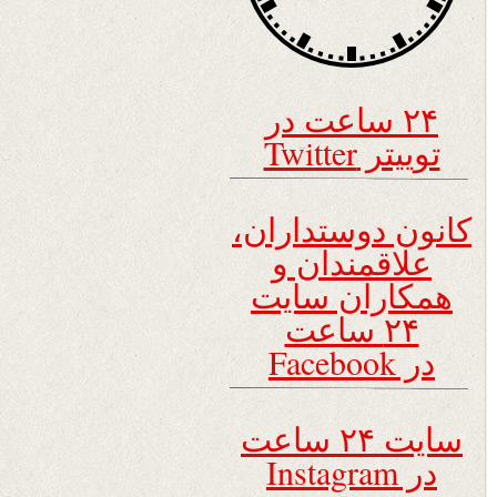
۲۴ ساعت در
توییتر Twitter
کانون دوستداران،
علاقمندان و
همکاران سایت
۲۴ ساعت
در Facebook
سایت ۲۴ ساعت
در Instagram