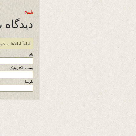
پاسخ
دیدگاه ب
لطفاً اطلاعات خود
نام
پست الکترونیک
تارنما