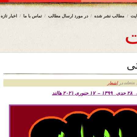
یت
مطالب نشر شده
در مورد ارسال مطالب
تماس با ما
اخبار تازه
ی
ر
اشعار
 هالند