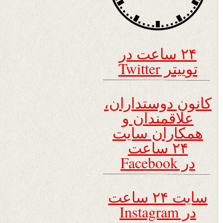
۲۴ ساعت در
توییتر Twitter
کانون دوستداران،
علاقمندان و
همکاران سایت
۲۴ ساعت
در Facebook
سایت ۲۴ ساعت
در Instagram