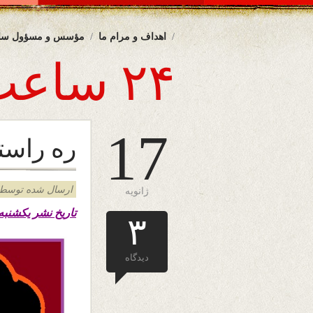
اهداف و مرام ما
مؤسس و مسؤول سا
۲۴ ساعت
17
ره راست
ارسال شده توسط admin د
ژانویه
تاریخ نشر یکشنبه ۲۸ جدی ۱۳۹۹ – ۱۷ جنوری ۲۰۲۱
۳
دیدگاه