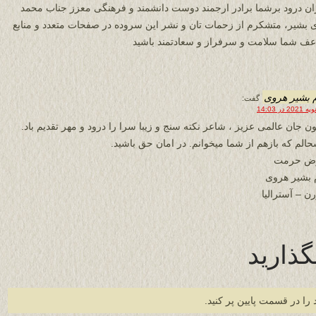
ان درود برشما برادر ارجمند دوست دانشمند و فرهنگی معزز جناب محمد
 بشیر، متشکرم از زحمات تان و نشر این سروده در صفحات متعدد و منابع
ف شما سلامت و سرفراز و سعادتمند باشید
 بشیر هروی
گفت:
ون جان عالمی عزیز ، شاعر نکته سنج و زیبا سرا را درود و مهر تقدیم باد.
الم که بازهم از شما میخوانم. در امان حق باشید.
رض حرمت
 بشیر هروی
ن – آسترالیا
گذارید
 را در قسمت پایین پر کنید.