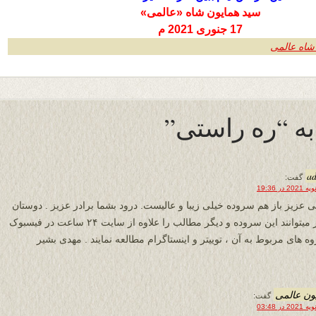
سید همایون شاه «عالمی»
17 جنوری 2021 م
شاه عالمی
a
گفت:
ی عزیز باز هم سروده خیلی زیبا و عالیست. درود بشما برادر عزیز . دوستان
عزیز میتوانند این سروده و دیگر مطالب را علاوه از سایت ۲۴ ساعت در فیسبوک
وه های مربوط به آن ، توییتر و اینستاگرام مطالعه نمایند . مهدی بشیر
ون عالمی
گفت: