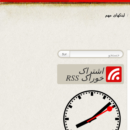
لینکهای مهم
اشتراک
خوراک RSS