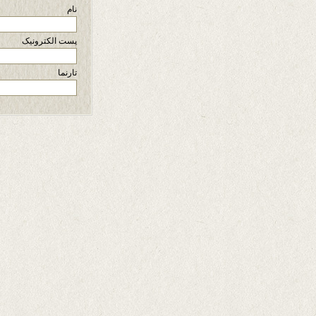
نام
پست الکترونیک
تارنما