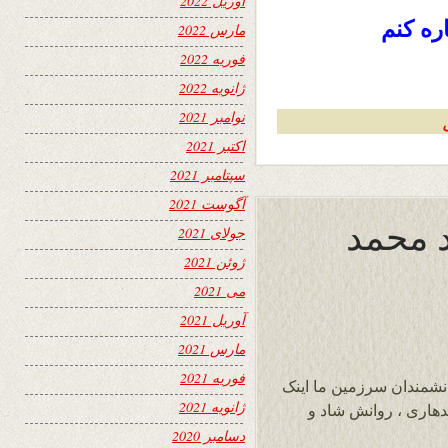
آوریل 2022
ه کنم
مارس 2022
فوریه 2022
ژانویه 2022
نوامبر 2021
اکتبر 2021
سپتامبر 2021
آگوست 2021
اد محمد
جولای 2021
ژوئن 2021
می 2021
آوریل 2021
مارس 2021
فوریه 2021
نشمندان سرزمین ما اینک
ژانویه 2021
دهاری ، روانش شاد و
دسامبر 2020