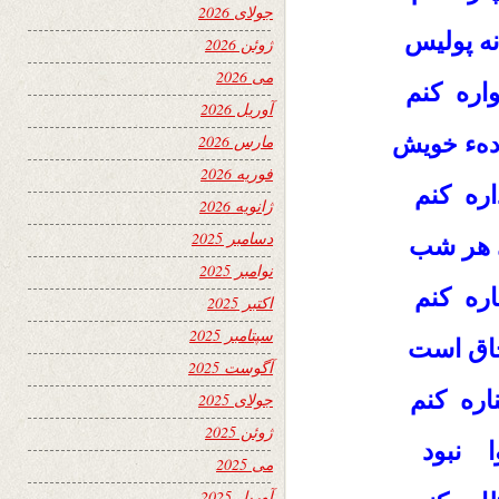
جولای 2026
نه پولیس
ژوئن 2026
می 2026
اره کنم
آوریل 2026
دهء خویش
مارس 2026
فوریه 2026
ره کنم
ژانویه 2026
دسامبر 2025
 هر شب
نوامبر 2025
ره کنم
اکتبر 2025
سپتامبر 2025
چاق است
آگوست 2025
اره کنم
جولای 2025
ژوئن 2025
 نبود
می 2025
آوریل 2025