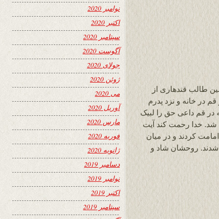
نوامبر 2020
اکتبر 2020
سپتامبر 2020
آگوست 2020
جولای 2020
ژوئن 2020
ن طالب قندهاری از
می 2020
قم در خانه و نزد پدرم
آوریل 2020
 ۱۳۶۴ در همان خانه در قم داعی حق را لبیک
مارس 2020
 شد. خدا رحمت کند آیت
فوریه 2020
مامت کردند و در میان
شدند. روحشان شاد و
ژانویه 2020
دسامبر 2019
نوامبر 2019
اکتبر 2019
سپتامبر 2019