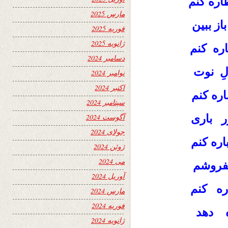
اره کنم
مارس 2025
ز ببین
فوریه 2025
ژانویه 2025
ره کنم
دسامبر 2024
لِ نوت
نوامبر 2024
اکتبر 2024
ره کنم
سپتامبر 2024
ر باری
آگوست 2024
جولای 2024
ره کنم
ژوئن 2024
می 2024
بفروشم
آوریل 2024
ره کنم
مارس 2024
فوریه 2024
ه دهد
ژانویه 2024