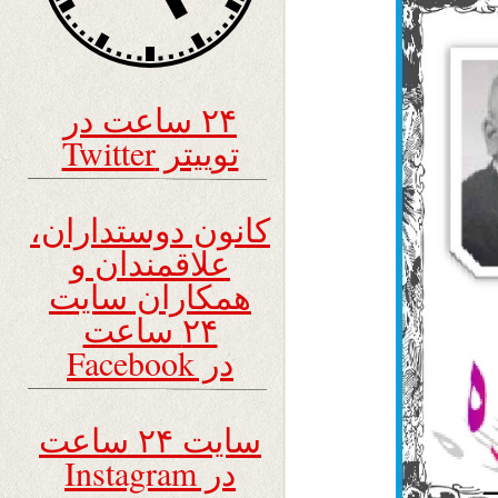
۲۴ ساعت در
توییتر Twitter
کانون دوستداران،
علاقمندان و
همکاران سایت
۲۴ ساعت
در Facebook
سایت ۲۴ ساعت
در Instagram